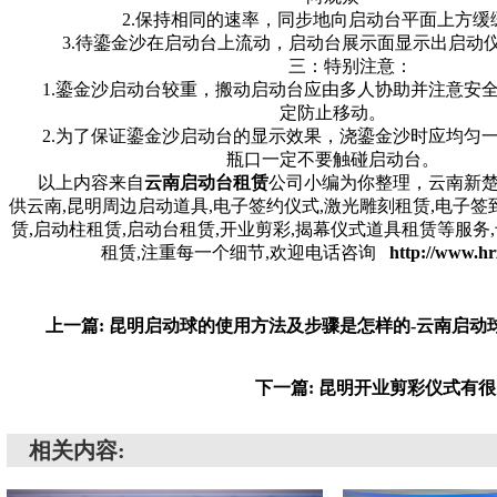
2.保持相同的速率，同步地向启动台平面上方缓
3.待鎏金沙在启动台上流动，启动台展示面显示出启动仪式
三：特别注意：
1.鎏金沙启动台较重，搬动启动台应由多人协助并注意安全
定防止移动。
2.为了保证鎏金沙启动台的显示效果，浇鎏金沙时应均匀一
瓶口一定不要触碰启动台。
以上内容来自
云南启动台租赁
公司小编为你整理，云南新
供云南,昆明周边启动道具,电子签约仪式,激光雕刻租赁,电子签
赁,启动柱租赁,启动台租赁,开业剪彩,揭幕仪式道具租赁等服务
租赁,注重每一个细节,欢迎电话咨询
http://www.hr
上一篇: 昆明启动球的使用方法及步骤是怎样的-云南启动
下一篇: 昆明开业剪彩仪式有
相关内容: