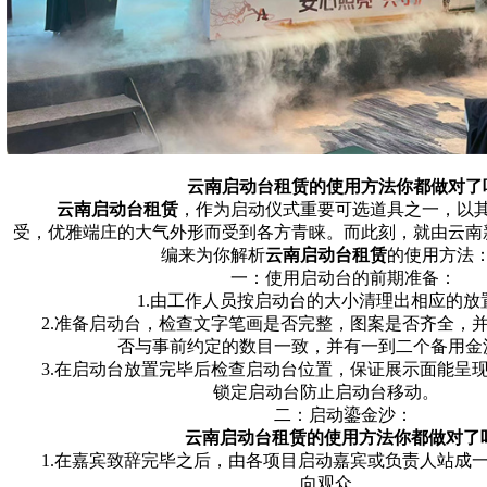
云南启动台租赁
的使用方法你都做对了
云南启动台租赁
，作为启动仪式重要可选道具之一，以
受，优雅端庄的大气外形而受到各方青睐。而此刻，就由
云南
编来为你解析
云南启动台租赁
的使用方法
一：使用启动台的前期准备：
1.由工作人员按启动台的大小清理出相应的放
2.准备启动台，检查文字笔画是否完整，图案是否齐全，并
否与事前约定的数目一致，并有一到二个备用金
3.在启动台放置完毕后检查启动台位置，保证展示面能呈现
锁定启动台防止启动台移动。
二：启动鎏金沙：
云南启动台租赁
的使用方法你都做对了
1.在嘉宾致辞完毕之后，由各项目启动嘉宾或负责人站成一
向观众