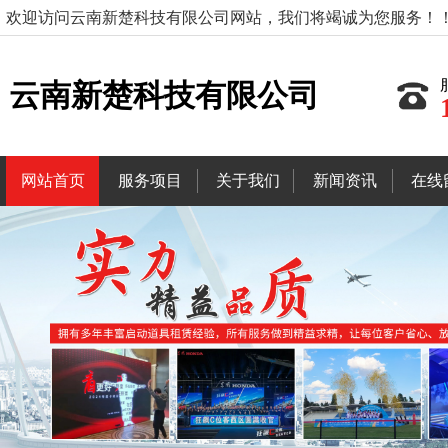
欢迎访问云南新楚科技有限公司网站，我们将竭诚为您服务！
云南新楚科技有限公司
网站首页
服务项目
关于我们
新闻资讯
在线