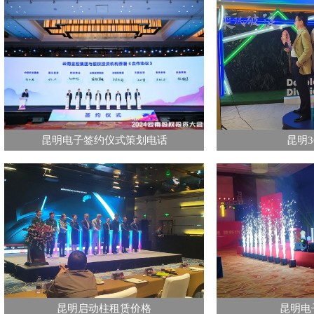
昆明电子签约仪式策划电话
昆明3
昆明启动柱租赁价格
昆明电